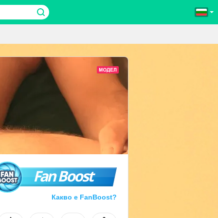
Fan Boost
Какво е FanBoost?