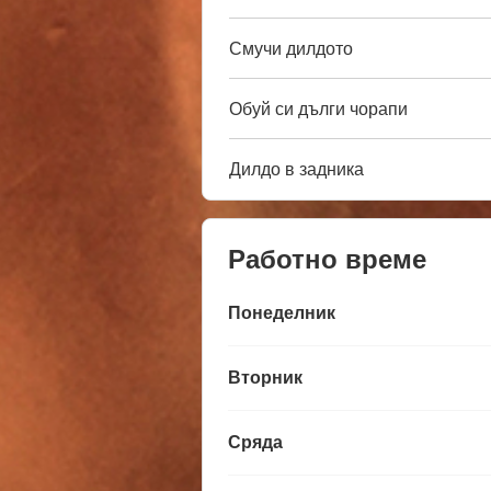
Смучи дилдото
Обуй си дълги чорапи
Дилдо в задника
Работно време
Понеделник
Вторник
Сряда