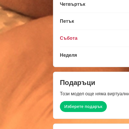
Четвъртък
Петък
Събота
Неделя
Подаръци
Този модел още няма виртуални
Изберете подарък