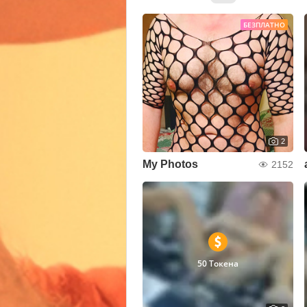
БЕЗПЛАТНО
2
My Photos
2152
50 Токена