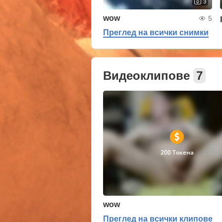
3
wow
5
Преглед на всички снимки
Видеоклипове
7
200 Токена
wow
Преглед на всички клипове