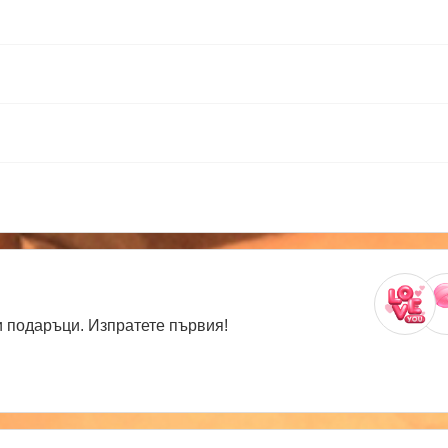
 подаръци. Изпратете първия!