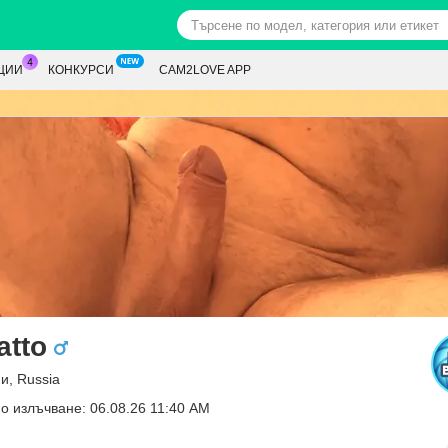
ЦИИ
КОНКУРСИ
CAM2LOVE APP
atto
и, Russia
о излъчване: 06.08.26 11:40 AM