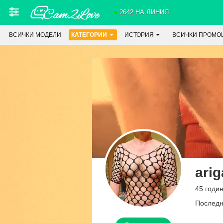
2642 НА ЛИНИЯ
ВСИЧКИ МОДЕЛИ
КАТЕГОРИИ
ИСТОРИЯ
ВСИЧКИ ПРОМО
arig
45 годин
Последн