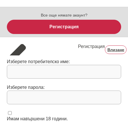
Все още нямате акаунт?
Регистрация
Регистрация
Влизане
Изберете потребителско име:
Изберете парола:
Имам навършени 18 години.