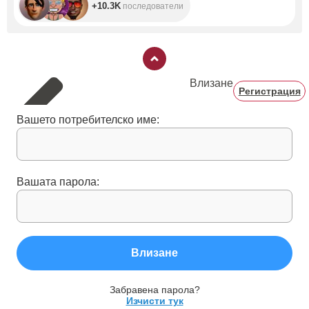
+10.3K
последователи
Влизане
Регистрация
Вашето потребителско име:
Вашата парола:
Влизане
Забравена парола?
Изчисти тук