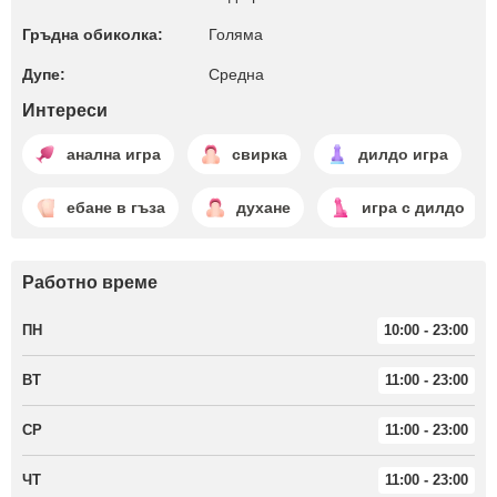
Гръдна обиколка:
Голяма
Дупе:
Среднa
Интереси
анална игра
свирка
дилдо игра
ебане в гъза
духане
игра с дилдо
Работно време
ПН
10:00 - 23:00
ВТ
11:00 - 23:00
СР
11:00 - 23:00
ЧТ
11:00 - 23:00