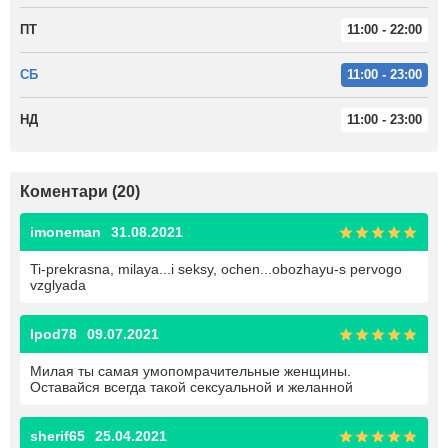
ПТ
11:00 - 22:00
СБ
11:00 - 23:00
НД
11:00 - 23:00
Коментари (20)
imoneman
31.08.2021
Ti-prekrasna, milaya...i seksy, ochen...obozhayu-s pervogo
vzglyada
Ipod78
09.07.2021
Милая ты самая умопомрачительные женщины.
Оставайся всегда такой сексуальной и желанной
sherif65
25.04.2021