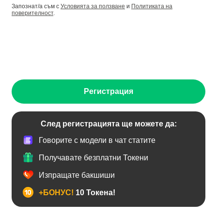
Запознат/а съм с
Условията за ползване
и
Политиката на
поверителност
.
Регистрация
След регистрацията ще можете да:
Говорите с модели в чат статите
Получавате безплатни Токени
Изпращате бакшиши
+БОНУС!
10 Токена!