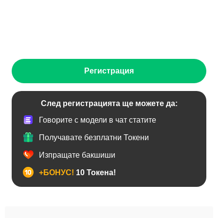
Регистрация
След регистрацията ще можете да:
Говорите с модели в чат статите
Получавате безплатни Токени
Изпращате бакшиши
+БОНУС!
10 Токена!
BDSM