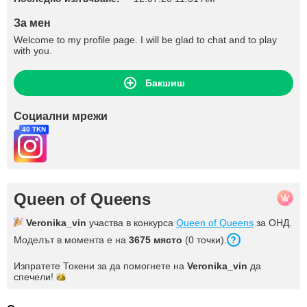
За мен
Welcome to my profile page. I will be glad to chat and to play
with you.
Бакшиш
Социални мрежи
40 TKN
Queen of Queens
Veronika_vin
участва в конкурса
Queen of Queens
за ОНД.
Моделът в момента е на
3675 място
(0 точки).
Изпратете Токени за да помогнете на
Veronika_vin
да
спечели!