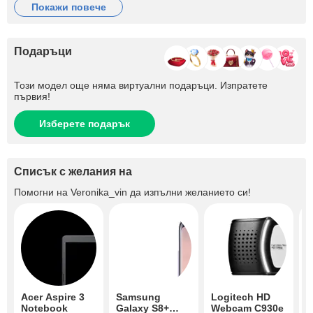
покажи повече
Подаръци
Този модел още няма виртуални подаръци. Изпратете
първия!
Изберете подарък
Списък с желания на
Помогни на
Veronika_vin
да изпълни желанието си!
Acer Aspire 3
Samsung
Logitech HD
T
Notebook
Galaxy S8+
Webcam C930e
N