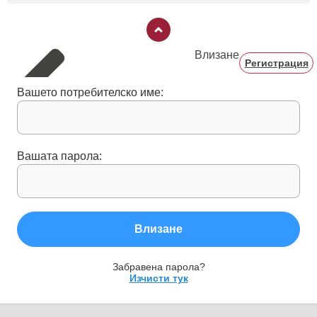
Влизане
Регистрация
Вашето потребителско име:
Вашата парола:
Влизане
Забравена парола?
Изчисти тук