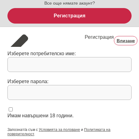
Все още нямате акаунт?
Регистрация
Регистрация
Влизане
Изберете потребителско име:
Изберете парола:
Имам навършени 18 години.
Запознат/а съм с
Условията за ползване
и
Политиката на
поверителност
.